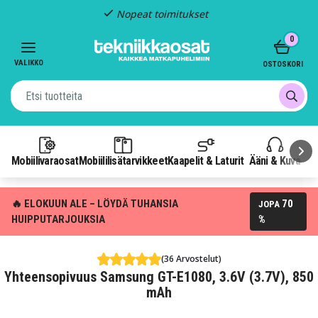
Nopeat toimitukset
Item
0
2
of
VALIKKO
OSTOSKORI
3
Mobiilivaraosat
Mobiililisätarvikkeet
Kaapelit & Laturit
Ääni & Kuva
P
🔥 ELOKUUN ALE – LÖYDÄ TUHANSIA
70
JOPA
HUIPPUTARJOUKSIA
%
(36 Arvostelut)
Yhteensopivuus Samsung GT-E1080, 3.6V (3.7V), 850
mAh