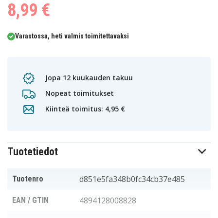
8,99 €
Varastossa, heti valmis toimitettavaksi
Jopa 12 kuukauden takuu
Nopeat toimitukset
Kiinteä toimitus: 4,95 €
Tuotetiedot
d851e5fa348b0fc34cb37e485
Tuotenro
4894128008828
EAN / GTIN