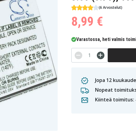
(6 Arvostelut)
8,99 €
Varastossa, heti valmis toim
Jopa 12 kuukaude
Nopeat toimituk
Kiinteä toimitus: 