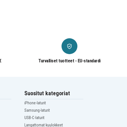
€
Turvalliset tuotteet - EU-standardi
Suositut kategoriat
iPhone-laturit
Samsung-laturit
USB-C-laturit
Langattomat kuulokkeet