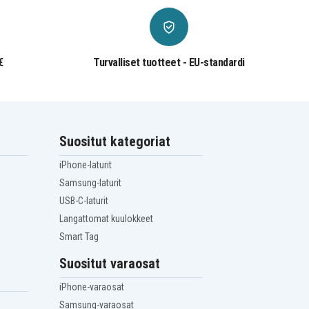
€
Turvalliset tuotteet - EU-standardi
Suositut kategoriat
iPhone-laturit
Samsung-laturit
USB-C-laturit
Langattomat kuulokkeet
Smart Tag
Suositut varaosat
iPhone-varaosat
Samsung-varaosat