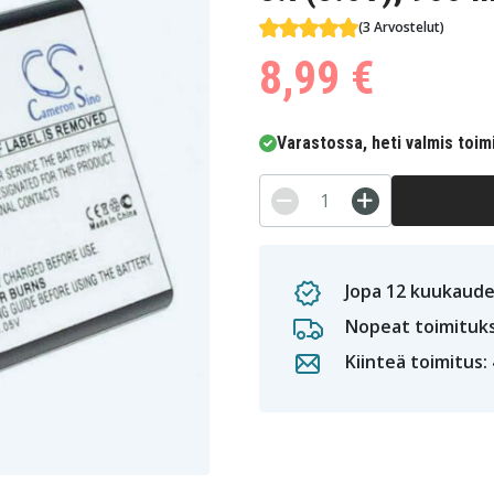
(3 Arvostelut)
8,99 €
Varastossa, heti valmis toim
Jopa 12 kuukaude
Nopeat toimituk
Kiinteä toimitus: 