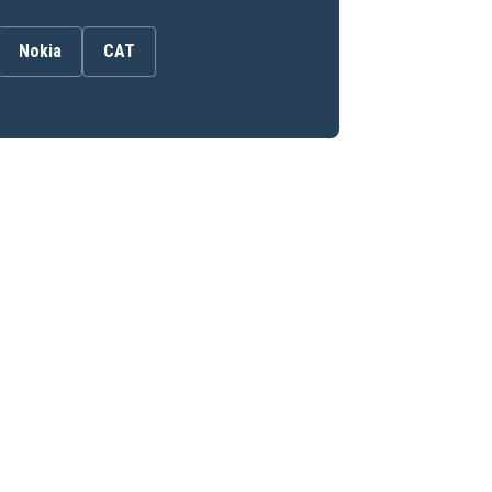
Nokia
CAT