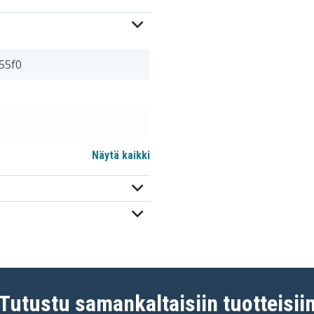
55f0
Näytä kaikki
Tutustu samankaltaisiin tuotteisii