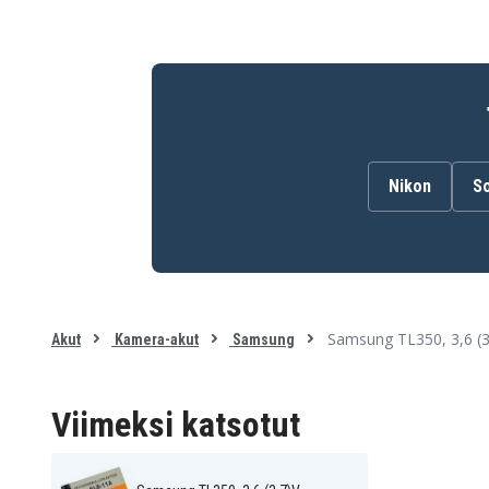
Nikon
S
Samsung TL350, 3,6 (
Akut
Kamera-akut
Samsung
Viimeksi katsotut