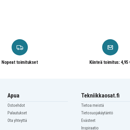
Nopeat toimitukset
Kiinteä toimitus: 4,95 
Apua
Tekniikkaosat.fi
Ostoehdot
Tietoa meistä
Palautukset
Tietosuojakäytäntö
Ota yhteyttä
Evästeet
Inspiraatio