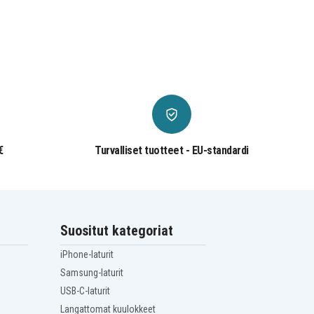
€
Turvalliset tuotteet - EU-standardi
Suositut kategoriat
iPhone-laturit
Samsung-laturit
USB-C-laturit
Langattomat kuulokkeet