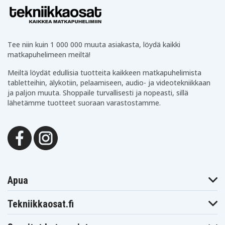
Tee niin kuin 1 000 000 muuta asiakasta, löydä kaikki
matkapuhelimeen meiltä!
Meiltä löydät edullisia tuotteita kaikkeen matkapuhelimista
tabletteihin, älykotiin, pelaamiseen, audio- ja videotekniikkaan
ja paljon muuta. Shoppaile turvallisesti ja nopeasti, sillä
lähetämme tuotteet suoraan varastostamme.
Apua
Tekniikkaosat.fi