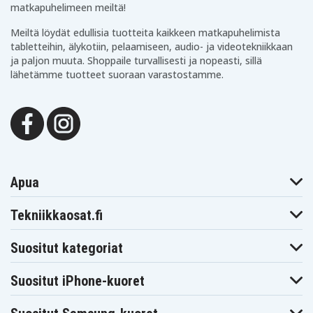
matkapuhelimeen meiltä!
Meiltä löydät edullisia tuotteita kaikkeen matkapuhelimista
tabletteihin, älykotiin, pelaamiseen, audio- ja videotekniikkaan
ja paljon muuta. Shoppaile turvallisesti ja nopeasti, sillä
lähetämme tuotteet suoraan varastostamme.
Apua
Tekniikkaosat.fi
Suositut kategoriat
Suositut iPhone-kuoret