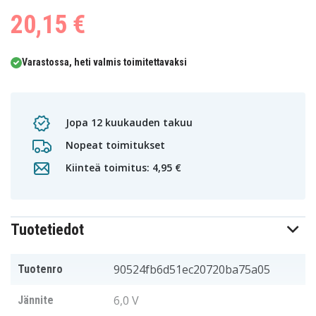
20,15 €
Varastossa, heti valmis toimitettavaksi
Jopa 12 kuukauden takuu
Nopeat toimitukset
Kiinteä toimitus: 4,95 €
Tuotetiedot
90524fb6d51ec20720ba75a05
Tuotenro
6,0 V
Jännite