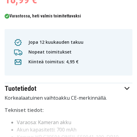
Varastossa, heti valmis toimitettavaksi
Jopa 12 kuukauden takuu
Nopeat toimitukset
Kiinteä toimitus: 4,95 €
Tuotetiedot
Korkealaatuinen vaihtoakku CE-merkinnällä.
Tekniset tiedot:
Varaosa: Kameran akku
Akun kapasitetti: 700 mAh