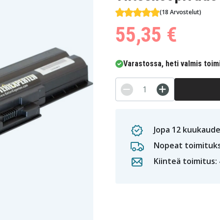
(18 Arvostelut)
55,35 €
Varastossa, heti valmis toim
Jopa 12 kuukaude
Nopeat toimituk
Kiinteä toimitus: 