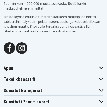
Tee niin kuin 1 000 000 muuta asiakasta, löydä kaikki
matkapuhelimeen meiltä!
Meiltä löydät edullisia tuotteita kaikkeen matkapuhelimista
tabletteihin, älykotiin, pelaamiseen, audio- ja videotekniikkaan
ja paljon muuta. Shoppaile turvallisesti ja nopeasti, sillä
lähetämme tuotteet suoraan varastostamme.
Apua
Tekniikkaosat.fi
Suositut kategoriat
Suositut iPhone-kuoret