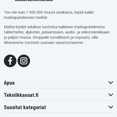
Tee niin kuin 1 000 000 muuta asiakasta, löydä kaikki
matkapuhelimeen meiltä!
Meiltä löydät edullisia tuotteita kaikkeen matkapuhelimista
tabletteihin, älykotiin, pelaamiseen, audio- ja videotekniikkaan
ja paljon muuta. Shoppaile turvallisesti ja nopeasti, sillä
lähetämme tuotteet suoraan varastostamme.
Apua
Tekniikkaosat.fi
Suositut kategoriat