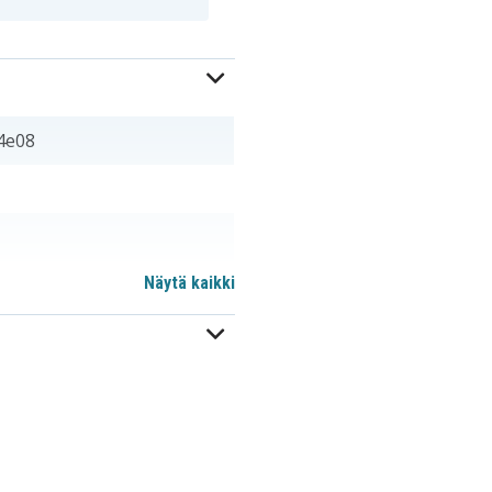
4e08
Näytä kaikki