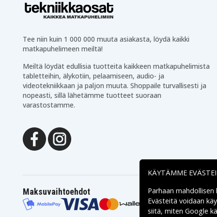
Tee niin kuin 1 000 000 muuta asiakasta, löydä kaikki
matkapuhelimeen meiltä!
Meiltä löydät edullisia tuotteita kaikkeen matkapuhelimista
tabletteihin, älykotiin, pelaamiseen, audio- ja
videotekniikkaan ja paljon muuta. Shoppaile turvallisesti ja
nopeasti, sillä lähetämme tuotteet suoraan
varastostamme.
KÄYTÄMME EVÄSTE
Parhaan mahdollisen
Maksuvaihtoehdot
Evästeitä voidaan kä
siitä, miten
Google käs