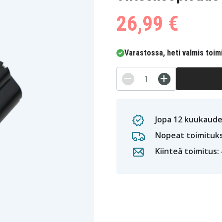
26,99 €
Varastossa, heti valmis toim
Jopa 12 kuukaude
Nopeat toimituk
Kiinteä toimitus: 