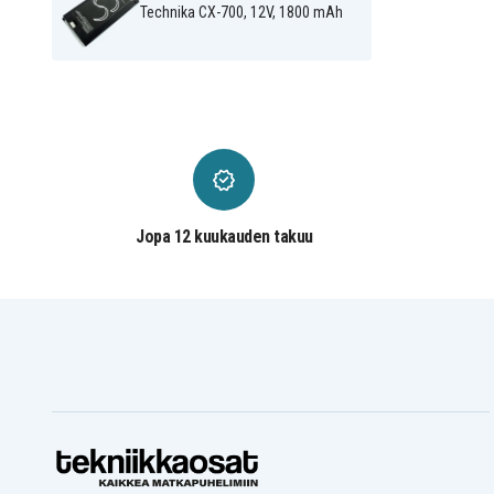
Emerson CG-9815
Emerson CG-9820
Technika CX-700, 12V, 1800 mAh
Emerson CG-9915
Emerson CG-9920
General Electric
General Electric
1CVD5021X
1CVD5023
General Electric
General Electric
1CVD5025X
1CVD5027
General Electric
General Electric
1CVD5040
1CVM8080
General Electric
General Electric
1CVP5022B
1CVP5022X
General Electric
General Electric 1CVP5
1CVP5026X
Jopa 12 kuukauden takuu
General Electric 1CVP5030
General Electric 1CVP6
General Electric 1CVP6026
General Electric 1CVP6
General Electric 5036
General Electric 5200
General Electric 5426
General Electric 5428
General Electric 5440
General Electric 5442
General Electric 5747
General Electric 9-9605
General Electric 9-9607
General Electric 9-9608
General Electric 9-9610
General Electric 9-9805
General Electric 9-9807
General Electric 9-9808
General Electric 9-9815
General Electric CG-700
General Electric CG-911
General Electric CG-980
General Electric CG-9807
General Electric CG-980
General Electric CG-9810
General Electric CG-981