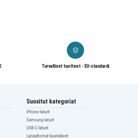
€
Turvalliset tuotteet - EU-standardi
Suositut kategoriat
iPhone-laturit
Samsung-laturit
USB-C-laturit
Langattomat kuulokkeet