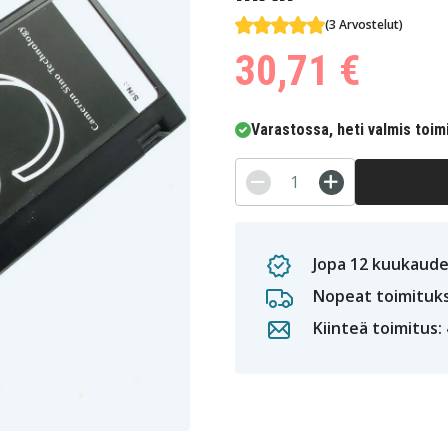
(3 Arvostelut)
30,71 €
Varastossa, heti valmis toim
Jopa 12 kuukaude
Nopeat toimituk
Kiinteä toimitus: 