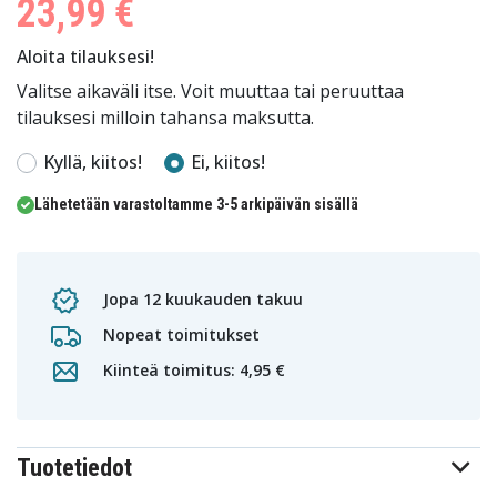
23,99 €
Aloita tilauksesi!
Valitse aikaväli itse. Voit muuttaa tai peruuttaa
tilauksesi milloin tahansa maksutta.
Kyllä, kiitos!
Ei, kiitos!
Lähetetään varastoltamme 3-5 arkipäivän sisällä
Jopa 12 kuukauden takuu
Nopeat toimitukset
Kiinteä toimitus: 4,95 €
Tuotetiedot