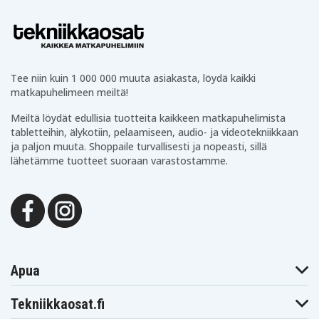
Tee niin kuin 1 000 000 muuta asiakasta, löydä kaikki
matkapuhelimeen meiltä!
Meiltä löydät edullisia tuotteita kaikkeen matkapuhelimista
tabletteihin, älykotiin, pelaamiseen, audio- ja videotekniikkaan
ja paljon muuta. Shoppaile turvallisesti ja nopeasti, sillä
lähetämme tuotteet suoraan varastostamme.
Apua
Tekniikkaosat.fi