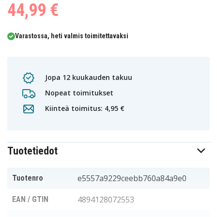
44,99 €
Varastossa, heti valmis toimitettavaksi
Jopa 12 kuukauden takuu
Nopeat toimitukset
Kiinteä toimitus: 4,95 €
Tuotetiedot
e5557a9229ceebb760a84a9e0
Tuotenro
4894128072553
EAN / GTIN