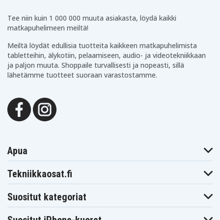
Tee niin kuin 1 000 000 muuta asiakasta, löydä kaikki
matkapuhelimeen meiltä!
Meiltä löydät edullisia tuotteita kaikkeen matkapuhelimista
tabletteihin, älykotiin, pelaamiseen, audio- ja videotekniikkaan
ja paljon muuta. Shoppaile turvallisesti ja nopeasti, sillä
lähetämme tuotteet suoraan varastostamme.
Apua
Tekniikkaosat.fi
Suositut kategoriat