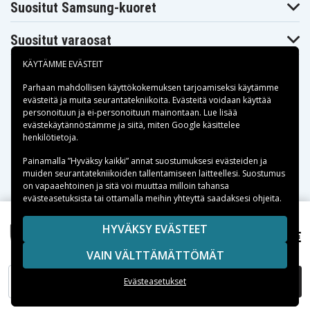
Suositut Samsung-kuoret
BJR182Z
BJS101RFE
BJS130
BJS130F
BJS130RFE
BJS130Z
BJS161
BJS161F
BJS161RFE
Suositut varaosat
BJS161Z
BJV140
BJV140RF
BJV140RFE
BJV140Z
BJV180
KÄYTÄMME EVÄSTEIT
BJV180F
BJV180RF
BJV180RFE
BJV180Z
BKP180
BKP180RF
Parhaan mahdollisen käyttökokemuksen tarjoamiseksi käytämme
BKP180RFE
BKP180Z
BLC182Z
evästeitä
ja muita seurantatekniikoita. Evästeitä voidaan käyttää
BLS713RFE
BML145
BML184
personoituun ja ei-personoituun mainontaan. Lue lisää
Maksuvaihtoehdot
evästekäytännöstämme ja siitä, miten
BML185
BML185 FlashLight
Google käsittelee
BML185W
henkilötietoja
.
BML186
BML800
BML801
BMR050
BMR100
BMR100W
Toimitusvaihtoehdot
Painamalla ”Hyväksy kaikki” annat suostumuksesi evästeiden ja
BNJ160
BO180D
BO180DRF
muiden seurantatekniikoiden tallentamiseen laitteellesi. Suostumus
BO180DZ
BPB180
BPB180F
on vapaaehtoinen ja sitä voi muuttaa milloin tahansa
BPB180Z
BPJ140
BPJ180
evästeasetuksista tai ottamalla meihin yhteyttä saadaksesi ohjeita.
BPT350RFE
BPT350Z
BPT351
BPT351RFE
BPT351Z
BSS500RFE
Copyright © 2026, Spares Nordic AB
HYVÄKSY EVÄSTEET
BSS500Z
BSS501
BSS501F
56,99 €
TW251DRFX, ,
SIVULLA MAINITUT TAVARAMERKIT OVAT OMISTAJIENSA
BSS501RFE
BSS501Z
BSS610
VAIN VÄLTTÄMÄTTÖMÄT
OMAISUUTTA.
BSS610F
BSS610RF
BSS610RFE
BSS610SFE
BSS610X2
BSS610Z
LISÄÄ OSTOSKORIIN
Evästeasetukset
BSS611F
BSS611X
BSS611Z
BST110
BST110RFE
BST110Z
BST220
BST220RFE
BST221F