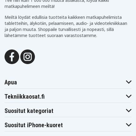
Tee niin kuin 1 000 000 muuta asiakasta, löydä kaikki
BHP440SFE
BHP441
BHP441RFE
matkapuhelimeen meiltä!
BHP441SFE
BHP441Z
BHP442RF
BHP444RFE
BHP444Z
BHP446RFE
Meiltä löydät edullisia tuotteita kaikkeen matkapuhelimista
BHP446Z
BHP450
BHP451
tabletteihin, älykotiin, pelaamiseen, audio- ja videotekniikkaan
BHP451RFE
BHP451SFE
BHP451Z
ja paljon muuta. Shoppaile turvallisesti ja nopeasti, sillä
BHP452
BHP452HW
BHP452RFE
lähetämme tuotteet suoraan varastostamme.
BHP452SHE
BHP452Z
BHP453
BHP453RFE
BHP453RHE
BHP453RHEX
BHP453SHE
BHP453Z
BHP454
BHP454F
BHP454RFE
BHP454Z
BHP456RFE
BHP456RFE3
BHP456RFWX
BHP456Z
BHP458
BHR162
BHR162RFE
BHR162SFE
BHR162Z
BHR202
BHR202F
BHR202RFE
Apua
BHR202RFE3
BHR202RFWX
BHR202Z
BHR240
BHR240Z
BHR241
BHR241F
BHR241RFE
BHR241Z
Tekniikkaosat.fi
BHR242RFE
BHR242RFEV
BHR242Z
BHR243RFE
BHR243RFEV
BHR243Z
Suositut kategoriat
BHS630RFE
BHS630Z
BJN161
BJR141
BJR141Z
BJR181
BJR181F
BJR181RF
BJR181RFE
Suositut iPhone-kuoret
BJR181X
BJR181X1
BJR181Z
BJR182
BJR182F
BJR182X