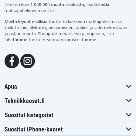
Tee niin kuin 1 000 000 muuta asiakasta, löydä kaikki
matkapuhelimeen meiltä!
Meiltä löydät edullisia tuotteita kaikkeen matkapuhelimista
tabletteihin, älykotiin, pelaamiseen, audio- ja videotekniikkaan
ja paljon muuta. Shoppaile turvallisesti ja nopeasti, sillä
lähetämme tuotteet suoraan varastostamme.
Apua
Tekniikkaosat.fi
Suositut kategoriat
Suositut iPhone-kuoret