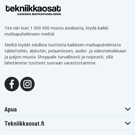
Tee niin kuin 1 000 000 muuta asiakasta, löydä kaikki
matkapuhelimeen meiltä!
Meiltä löydät edullisia tuotteita kaikkeen matkapuhelimista
tabletteihin, älykotiin, pelaamiseen, audio- ja videotekniikkaan
ja paljon muuta. Shoppaile turvallisesti ja nopeasti, sillä
lähetämme tuotteet suoraan varastostamme.
Apua
Tekniikkaosat.fi