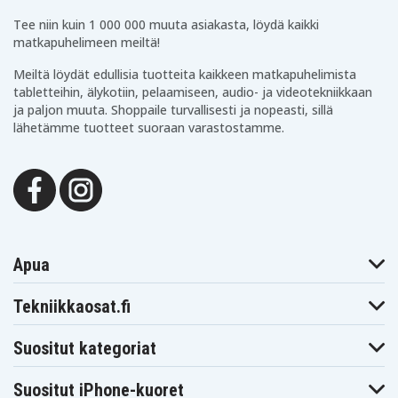
Tee niin kuin 1 000 000 muuta asiakasta, löydä kaikki
matkapuhelimeen meiltä!
Meiltä löydät edullisia tuotteita kaikkeen matkapuhelimista
tabletteihin, älykotiin, pelaamiseen, audio- ja videotekniikkaan
ja paljon muuta. Shoppaile turvallisesti ja nopeasti, sillä
lähetämme tuotteet suoraan varastostamme.
Apua
Tekniikkaosat.fi
Suositut kategoriat
Suositut iPhone-kuoret