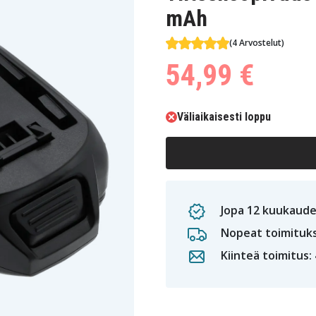
mAh
(4 Arvostelut)
54,99 €
Väliaikaisesti loppu
Jopa 12 kuukaude
Nopeat toimituk
Kiinteä toimitus: 