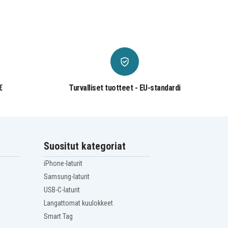
€
Turvalliset tuotteet - EU-standardi
Suositut kategoriat
iPhone-laturit
Samsung-laturit
USB-C-laturit
Langattomat kuulokkeet
Smart Tag