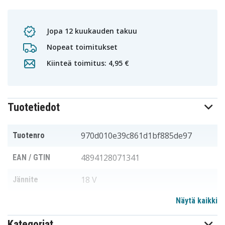
Jopa 12 kuukauden takuu
Nopeat toimitukset
Kiinteä toimitus: 4,95 €
Tuotetiedot
970d010e39c861d1bf885de97
Tuotenro
4894128071341
EAN / GTIN
18 V
Jännite
Näytä kaikki
Makita
Sopii merkkiin
Kategoriat
Li-ion
akun tyyppi