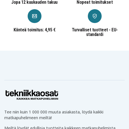
Jopa 12 kuukauden takuu
Nopeat toimitukset
BDF454Z
BDF456RFE
BDF456Z
BDF458
BFL201RZ
BFL301RZ
BFL402RZ
BFR440
BFR440RFE
BFR440SFE
BFR540
BFR540RFE
BFR540Z
BFR550
BFR550F
Kiinteä toimitus: 4,95 €
Turvalliset tuotteet - EU-
BFR550L
BFR550RFE
BFR550Z
standardi
BFR550ZX
BFR750
BFR750F
BFR750L
BFR750RFE
BFR750Z
BFS440
BFS440RFE
BFS441RFE
BFS441Z
BFS450
BFS450F
BFS450RFE
BFS450Z
BFS451RFE
BFS451Z
BFT041RZ
BFT082RZ
BFT124RZ
BGA402RFE
BGA402Z
BGA450RFE
BGA450Z
BGA452
BGA452F
BGA452RFE
BGA452Z
BGD800
BGD800RFE
BGD800Z
BGD801
BGD801RFE
BGD801Z
BHP343Z
BHP440
BHP440SFE
BHP441
BHP441RFE
BHP441SFE
BHP441Z
BHP442RF
BHP444RFE
Tee niin kuin 1 000 000 muuta asiakasta, löydä kaikki
BHP444Z
BHP446RFE
BHP446Z
matkapuhelimeen meiltä!
BHP450
BHP451
BHP451RFE
BHP451SFE
BHP451Z
BHP452
Meiltä löydät edullisia tuotteita kaikkeen matkapuhelimista
BHP452HW
BHP452RFE
BHP452SHE