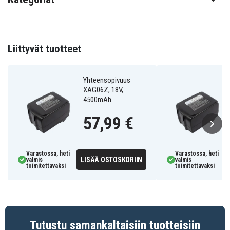
115.60 x 74.00 x 85.50 mm
Mitat
4500 mAh
Kapasiteetti
Liittyvät tuotteet
Akku korvaa:
Yhteensopivuus
XAG06Z, 18V,
194065-3
194066-1
194204-5
4500mAh
194205-3
194230-4
194309-1
197265-04
197265-4
197422-4
57,99 €
BL1415
BL1430
BL1820
BL1830
BL1830B
BL1835
BL1840
BL1840B
BL1845
BL1850
BL1850B
BL1860
Varastossa, heti
Varastossa, heti
BL1860B
BL1890
BL1890B
LISÄÄ OSTOSKORIIN
valmis
valmis
toimitettavaksi
toimitettavaksi
DC18RC
DC18RD
JT6226
LGG1230
LGG1430
LXT400
MAK1430Li
MET1821
XRU02Z
Tutustu samankaltaisiin tuotteisiin
Akku on yhteensopiva seuraavien mallien kanssa: