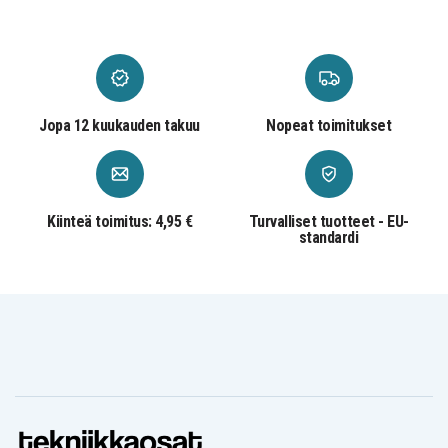
XC90 2018 T8 R-
Design
Jopa 12 kuukauden takuu
Nopeat toimitukset
Kiinteä toimitus: 4,95 €
Turvalliset tuotteet - EU-
standardi