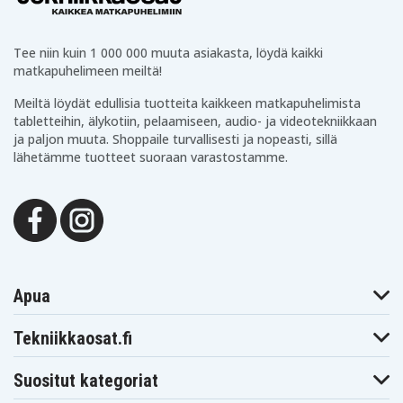
Tee niin kuin 1 000 000 muuta asiakasta, löydä kaikki
matkapuhelimeen meiltä!
Meiltä löydät edullisia tuotteita kaikkeen matkapuhelimista
tabletteihin, älykotiin, pelaamiseen, audio- ja videotekniikkaan
ja paljon muuta. Shoppaile turvallisesti ja nopeasti, sillä
lähetämme tuotteet suoraan varastostamme.
Apua
Tekniikkaosat.fi
Suositut kategoriat