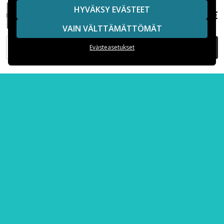
Suositut kategoriat
HYVÄKSY EVÄSTEET
15,99 €
Xiaomi Redmi 12C Musta Lompakkokotelo Hjärta
VAIN VÄLTTÄMÄTTÖMÄT
Suositut iPhone-kuoret
LISÄÄ OSTOSKORIIN
Evästeasetukset
Suositut Samsung-kuoret
Suositut varaosat
Maksuvaihtoehdot
Toimitusvaihtoehdot
Copyright © 2026, Spares Nordic AB