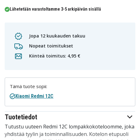
Lähetetään varastoltamme 3-5 arkipäivän sisällä
Jopa 12 kuukauden takuu
Nopeat toimitukset
Kiinteä toimitus: 4,95 €
Tämä tuote sopii:
Xiaomi Redmi 12C
Tuotetiedot
Tutustu uuteen Redmi 12C lompakkokoteloomme, joka
yhdistää tyylin ja toiminnallisuuden. Kotelon etupuoli