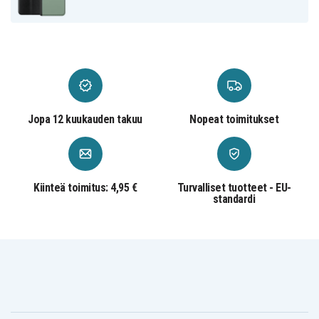
Keinonahka
Materiaali
Jopa 12 kuukauden takuu
Nopeat toimitukset
Kiinteä toimitus: 4,95 €
Turvalliset tuotteet - EU-
standardi