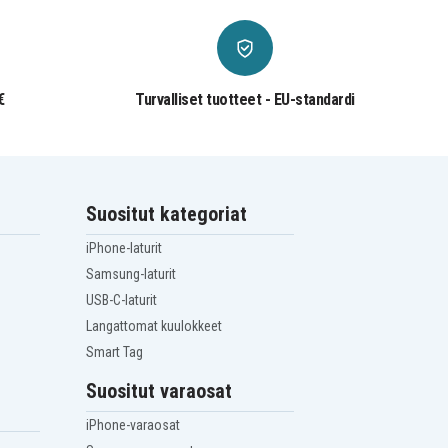
€
Turvalliset tuotteet - EU-standardi
Suositut kategoriat
iPhone-laturit
Samsung-laturit
USB-C-laturit
Langattomat kuulokkeet
Smart Tag
Suositut varaosat
iPhone-varaosat