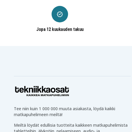
Jopa 12 kuukauden takuu
Tee niin kuin 1 000 000 muuta asiakasta, löydä kaikki
matkapuhelimeen meiltä!
Meiltä löydät edullisia tuotteita kaikkeen matkapuhelimista
tabletteihin, älykotiin, pelaamiseen, audio- ja