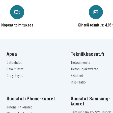
Nopeat toimitukset
Kiinteä toimitus: 4,95 
Apua
Tekniikkaosat.fi
Ostoehdot
Tietoa meistä
Palautukset
Tietosuojakäytäntö
Ota yhteyttä
Evästeet
Inspiraatio
Suositut iPhone-kuoret
Suositut Samsung-
kuoret
iPhone 17 -kuoret
Samsung Galaxy S26 -kuoret