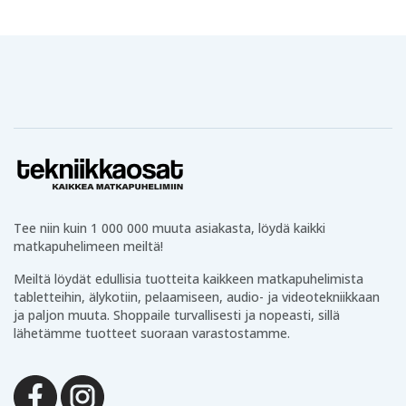
Tee niin kuin 1 000 000 muuta asiakasta, löydä kaikki
matkapuhelimeen meiltä!
Meiltä löydät edullisia tuotteita kaikkeen matkapuhelimista
tabletteihin, älykotiin, pelaamiseen, audio- ja videotekniikkaan
ja paljon muuta. Shoppaile turvallisesti ja nopeasti, sillä
lähetämme tuotteet suoraan varastostamme.