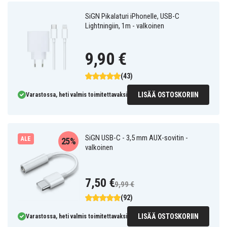
SiGN Pikalaturi iPhonelle, USB-C
Lightningiin, 1m - valkoinen
9,90 €
(43)
LISÄÄ OSTOSKORIIN
Varastossa, heti valmis toimitettavaksi
SiGN USB-C - 3,5 mm AUX-sovitin -
ALE
25%
valkoinen
7,50 €
9,99 €
(92)
LISÄÄ OSTOSKORIIN
Varastossa, heti valmis toimitettavaksi