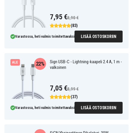
7,95 €
8,90 €
(83)
LISÄÄ OSTOSKORIIN
Varastossa, heti valmis toimitettavaksi
Sign USB-C - Lightning-kaapeli 2.4 A, 1 m -
ALE
22%
valkoinen
7,05 €
8,99 €
(37)
LISÄÄ OSTOSKORIIN
Varastossa, heti valmis toimitettavaksi