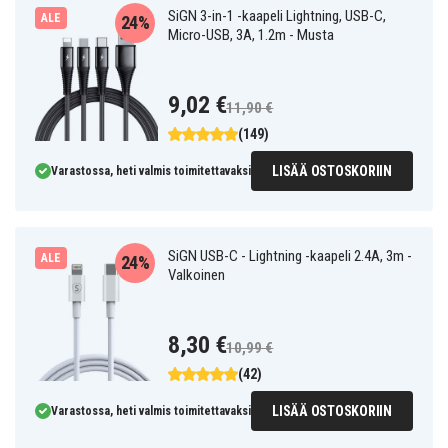
SiGN 3-in-1 -kaapeli Lightning, USB-C,
ALE
24%
Micro-USB, 3A, 1.2m - Musta
9,02 €
11,90 €
(149)
LISÄÄ OSTOSKORIIN
Varastossa, heti valmis toimitettavaksi
SiGN USB-C - Lightning -kaapeli 2.4A, 3m -
ALE
24%
Valkoinen
8,30 €
10,99 €
(42)
LISÄÄ OSTOSKORIIN
Varastossa, heti valmis toimitettavaksi