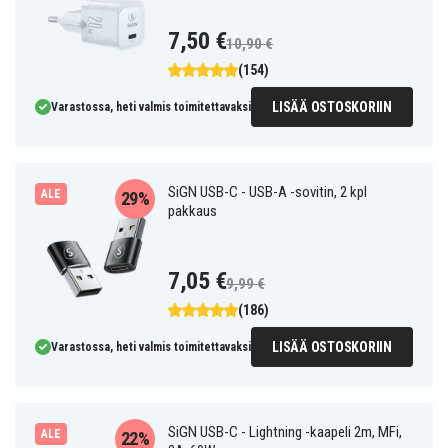
7,50 €
10,90 €
(154)
LISÄÄ OSTOSKORIIN
Varastossa, heti valmis toimitettavaksi
SiGN USB-C - USB-A -sovitin, 2 kpl
ALE
29%
pakkaus
7,05 €
9,99 €
(186)
LISÄÄ OSTOSKORIIN
Varastossa, heti valmis toimitettavaksi
SiGN USB-C - Lightning -kaapeli 2m, MFi,
ALE
22%