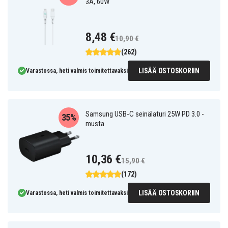
3A, 60W
8,48 €
10,90 €
(262)
LISÄÄ OSTOSKORIIN
Varastossa, heti valmis toimitettavaksi
Samsung USB-C seinälaturi 25W PD 3.0 -
35%
musta
10,36 €
15,90 €
(172)
LISÄÄ OSTOSKORIIN
Varastossa, heti valmis toimitettavaksi