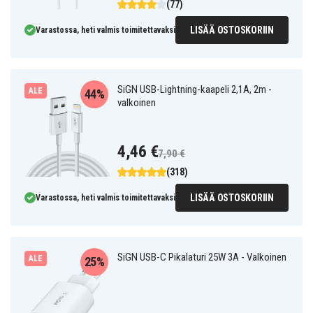
(77)
LISÄÄ OSTOSKORIIN
Varastossa, heti valmis toimitettavaksi
SiGN USB-Lightning-kaapeli 2,1A, 2m -
ALE
44%
valkoinen
4,46 €
7,90 €
(318)
LISÄÄ OSTOSKORIIN
Varastossa, heti valmis toimitettavaksi
SiGN USB-C Pikalaturi 25W 3A - Valkoinen
ALE
25%