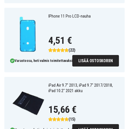
IPhone 11 Pro LCD-nauha
4,51 €
(22)
LISÄÄ OSTOSKORIIN
Varastossa, heti valmis toimitettavaksi
iPad Air 9.7" 2013, iPad 9.7" 2017/2018,
iPad 10.2" 2021 akku
15,66 €
(15)