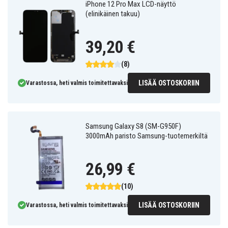
iPhone 12 Pro Max LCD-näyttö
(elinikäinen takuu)
39,20 €
(8)
LISÄÄ OSTOSKORIIN
Varastossa, heti valmis toimitettavaksi
Samsung Galaxy S8 (SM-G950F)
3000mAh paristo Samsung-tuotemerkiltä
26,99 €
(10)
LISÄÄ OSTOSKORIIN
Varastossa, heti valmis toimitettavaksi