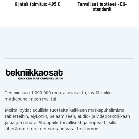
Kiinteä toimitus: 4,95 €
Turvalliset tuotteet - EU-
standardi
Tee niin kuin 1 000 000 muuta asiakasta, löydä kaikki
matkapuhelimeen meiltä!
Meiltä löydät edullisia tuotteita kaikkeen matkapuhelimista
tabletteihin, älykotiin, pelaamiseen, audio- ja videotekniikkaan
ja paljon muuta. Shoppaile turvallisesti ja nopeasti, sillä
lähetämme tuotteet suoraan varastostamme.