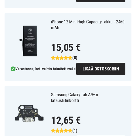
iPhone 12 Mini High Capacity -akku - 2460
mAh
15,05 €
(8)
LISÄÄ OSTOSKORIIN
Varastossa, heti valmis toimitettavaksi
Samsung Galaxy Tab A9+:n
latausliitinkortti
12,65 €
(1)