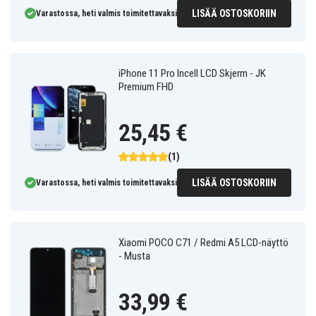
LISÄÄ OSTOSKORIIN
Varastossa, heti valmis toimitettavaksi
iPhone 11 Pro Incell LCD Skjerm - JK
Premium FHD
25,45 €
(1)
LISÄÄ OSTOSKORIIN
Varastossa, heti valmis toimitettavaksi
Xiaomi POCO C71 / Redmi A5 LCD-näyttö
- Musta
33,99 €