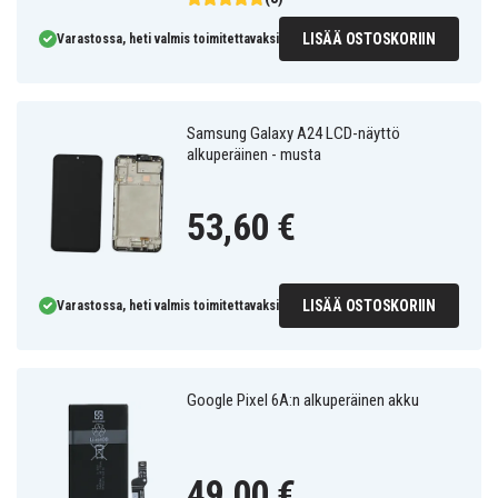
LISÄÄ OSTOSKORIIN
Varastossa, heti valmis toimitettavaksi
Samsung Galaxy A24 LCD-näyttö
alkuperäinen - musta
53,60 €
LISÄÄ OSTOSKORIIN
Varastossa, heti valmis toimitettavaksi
Google Pixel 6A:n alkuperäinen akku
49,00 €