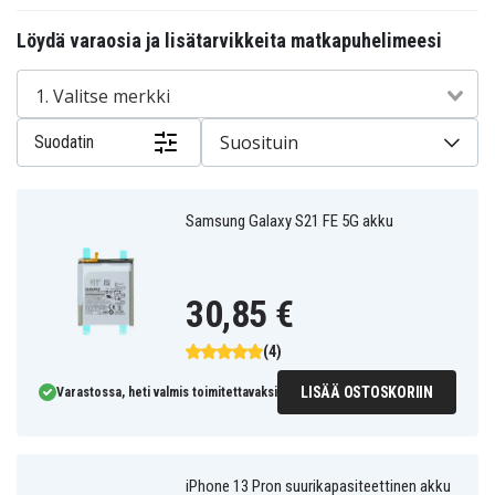
Löydä varaosia ja lisätarvikkeita matkapuhelimeesi
1. Valitse merkki
Suosituin
Suodatin
Samsung Galaxy S21 FE 5G akku
30,85 €
(4)
LISÄÄ OSTOSKORIIN
Varastossa, heti valmis toimitettavaksi
iPhone 13 Pron suurikapasiteettinen akku