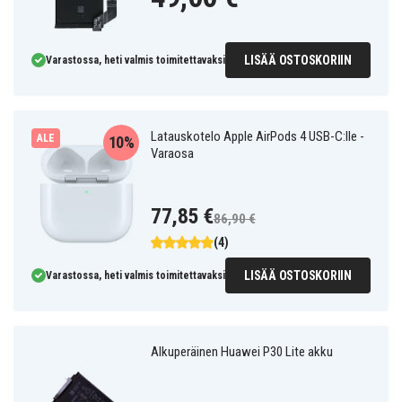
LISÄÄ OSTOSKORIIN
Varastossa, heti valmis toimitettavaksi
Latauskotelo Apple AirPods 4 USB-C:lle -
ALE
10%
Varaosa
77,85 €
86,90 €
(4)
LISÄÄ OSTOSKORIIN
Varastossa, heti valmis toimitettavaksi
Alkuperäinen Huawei P30 Lite akku