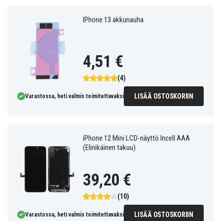
IPhone 13 akkunauha
4,51 €
(4)
LISÄÄ OSTOSKORIIN
Varastossa, heti valmis toimitettavaksi
iPhone 12 Mini LCD-näyttö Incell AAA
(Elinikäinen takuu)
39,20 €
(10)
LISÄÄ OSTOSKORIIN
Varastossa, heti valmis toimitettavaksi