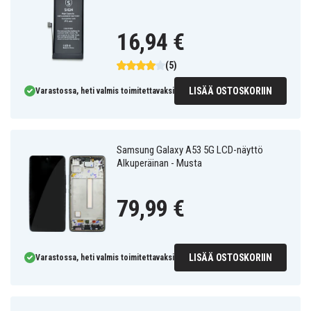
16,94 €
(5)
LISÄÄ OSTOSKORIIN
Varastossa, heti valmis toimitettavaksi
Samsung Galaxy A53 5G LCD-näyttö
Alkuperäinan - Musta
79,99 €
LISÄÄ OSTOSKORIIN
Varastossa, heti valmis toimitettavaksi