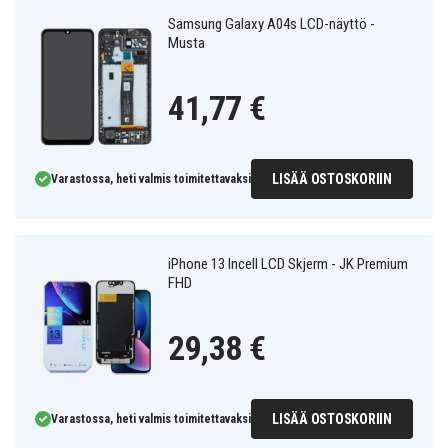
Samsung Galaxy A04s LCD-näyttö -
Musta
41,77 €
LISÄÄ OSTOSKORIIN
Varastossa, heti valmis toimitettavaksi
iPhone 13 Incell LCD Skjerm - JK Premium
FHD
29,38 €
LISÄÄ OSTOSKORIIN
Varastossa, heti valmis toimitettavaksi