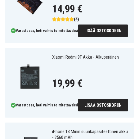
14,99 €
(4)
LISÄÄ OSTOSKORIIN
Varastossa, heti valmis toimitettavaksi
Xiaomi Redmi 9T Akka - Alkuperäinen
19,99 €
LISÄÄ OSTOSKORIIN
Varastossa, heti valmis toimitettavaksi
iPhone 13 Minin suurikapasiteettinen akku
- 2560 mAh