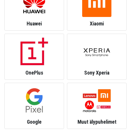
Huawei
Xiaomi
OnePlus
Sony Xperia
Google
Muut älypuhelimet