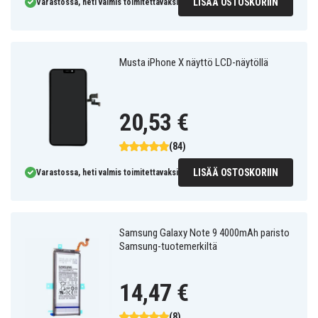
LISÄÄ OSTOSKORIIN
Varastossa, heti valmis toimitettavaksi
Musta iPhone X näyttö LCD-näytöllä
20,53 €
(84)
LISÄÄ OSTOSKORIIN
Varastossa, heti valmis toimitettavaksi
Samsung Galaxy Note 9 4000mAh paristo
Samsung-tuotemerkiltä
14,47 €
(8)