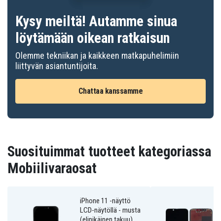
Kysy meiltä! Autamme sinua
löytämään oikean ratkaisun
Olemme tekniikan ja kaikkeen matkapuhelimiin
liittyvän asiantuntijoita.
Chattaa kanssamme
Suosituimmat tuotteet kategoriassa
Mobiilivaraosat
iPhone 11 -näyttö
LCD-näytöllä - musta
(elinikäinen takuu)