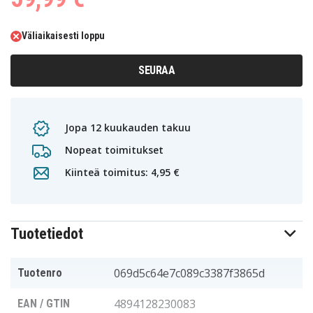
Väliaikaisesti loppu
SEURAA
Jopa 12 kuukauden takuu
Nopeat toimitukset
Kiinteä toimitus: 4,95 €
Tuotetiedot
069d5c64e7c089c3387f3865d
Tuotenro
4894128230083
EAN / GTIN