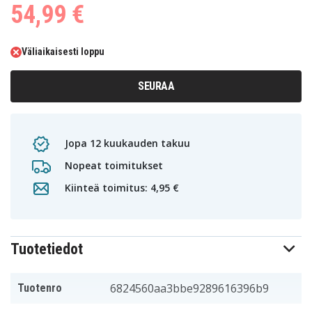
54,99 €
Väliaikaisesti loppu
SEURAA
Jopa 12 kuukauden takuu
Nopeat toimitukset
Kiinteä toimitus: 4,95 €
Tuotetiedot
6824560aa3bbe9289616396b9
Tuotenro