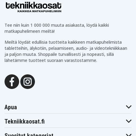
Tee niin kuin 1 000 000 muuta asiakasta, löydä kaikki
matkapuhelimeen meiltä!
Meiltä löydät edullisia tuotteita kaikkeen matkapuhelimista
tabletteihin, älykotiin, pelaamiseen, audio- ja videotekniikkaan
ja paljon muuta. Shoppaile turvallisesti ja nopeasti, sillä
lähetämme tuotteet suoraan varastostamme.
Apua
Tekniikkaosat.fi
Suositut kategoriat