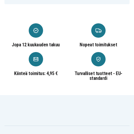
Jopa 12 kuukauden takuu
Nopeat toimitukset
Kiinteä toimitus: 4,95 €
Turvalliset tuotteet - EU-
standardi