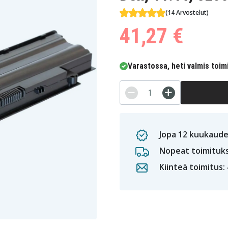
(14 Arvostelut)
41,27 €
Varastossa, heti valmis toim
Jopa 12 kuukaude
Nopeat toimituk
Kiinteä toimitus: 