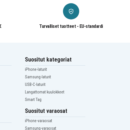
€
Turvalliset tuotteet - EU-standardi
Suositut kategoriat
iPhone-laturit
Samsung-laturit
USB-C-laturit
Langattomat kuulokkeet
Smart Tag
Suositut varaosat
iPhone-varaosat
Samsung-varaosat