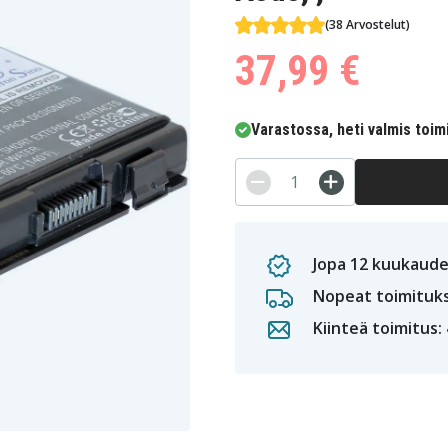
(38 Arvostelut)
37,99 €
Varastossa, heti valmis toim
Jopa 12 kuukaude
Nopeat toimituk
Kiinteä toimitus: 