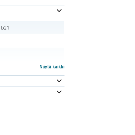
1b21
Näytä kaikki