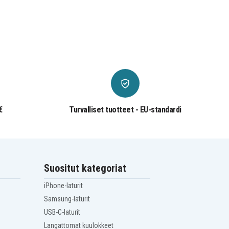
€
Turvalliset tuotteet - EU-standardi
Suositut kategoriat
iPhone-laturit
Samsung-laturit
USB-C-laturit
Langattomat kuulokkeet