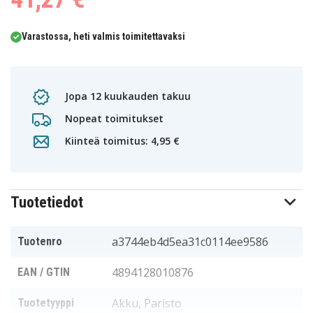
Varastossa, heti valmis toimitettavaksi
Jopa 12 kuukauden takuu
Nopeat toimitukset
Kiinteä toimitus: 4,95 €
Tuotetiedot
a3744eb4d5ea31c0114ee9586
Tuotenro
4894128010876
EAN / GTIN
Akku, Paristo
Tuotetyyppi