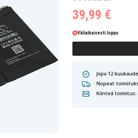
39,99 €
Väliaikaisesti loppu
Jopa 12 kuukaude
Nopeat toimituk
Kiinteä toimitus: 