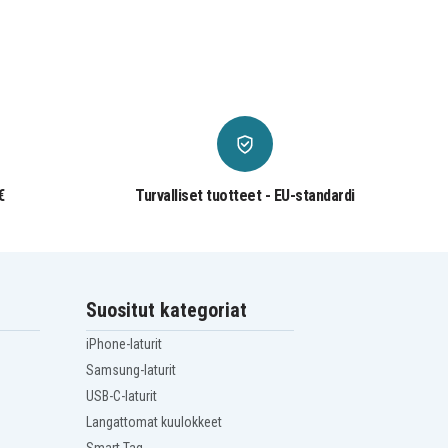
€
Turvalliset tuotteet - EU-standardi
Suositut kategoriat
iPhone-laturit
Samsung-laturit
USB-C-laturit
Langattomat kuulokkeet