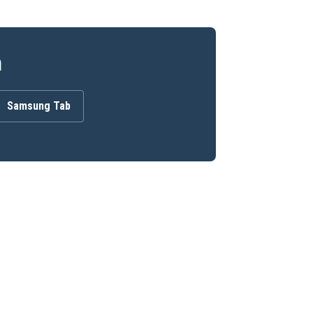
n
Samsung Tab