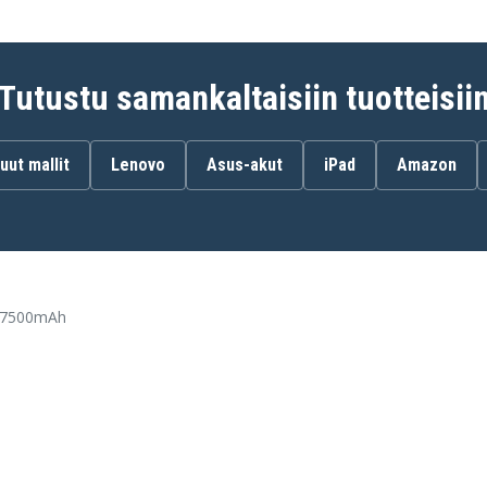
Tutustu samankaltaisiin tuotteisii
uut mallit
Lenovo
Asus-akut
iPad
Amazon
V, 7500mAh