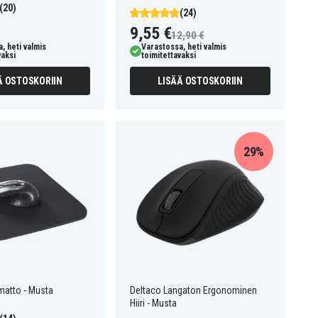
(20)
(24)
9,55 €
12,90 €
, heti valmis
Varastossa, heti valmis
vaksi
toimitettavaksi
Ä OSTOSKORIIN
LISÄÄ OSTOSKORIIN
29%
imatto - Musta
Deltaco Langaton Ergonominen
Hiiri - Musta