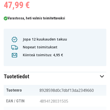
47,99 €
Varastossa, heti valmis toimitettavaksi
Jopa 12 kuukauden takuu
Nopeat toimitukset
Kiinteä toimitus: 4,95 €
Tuotetiedot
8928598d0c7dbf13da2349660
Tuotenro
4894128031505
EAN / GTIN