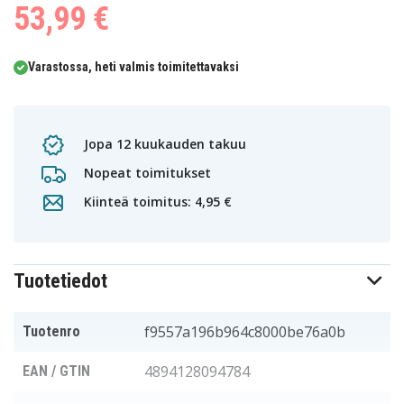
53,99 €
Varastossa, heti valmis toimitettavaksi
Jopa 12 kuukauden takuu
Nopeat toimitukset
Kiinteä toimitus: 4,95 €
Tuotetiedot
f9557a196b964c8000be76a0b
Tuotenro
4894128094784
EAN / GTIN