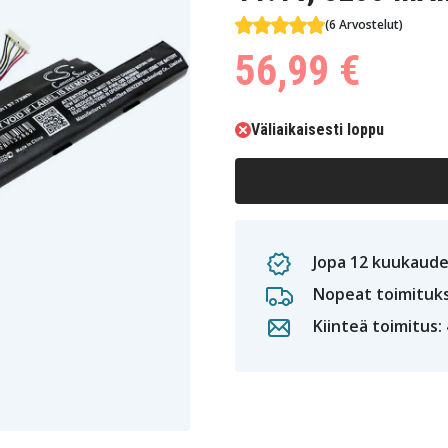
(6 Arvostelut)
56,99 €
Väliaikaisesti loppu
Jopa 12 kuukaude
Nopeat toimituk
Kiinteä toimitus: 