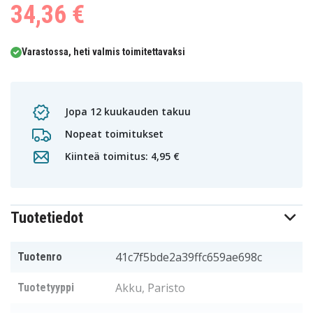
34,36 €
Varastossa, heti valmis toimitettavaksi
Jopa 12 kuukauden takuu
Nopeat toimitukset
Kiinteä toimitus: 4,95 €
Tuotetiedot
41c7f5bde2a39ffc659ae698c
Tuotenro
Akku, Paristo
Tuotetyyppi