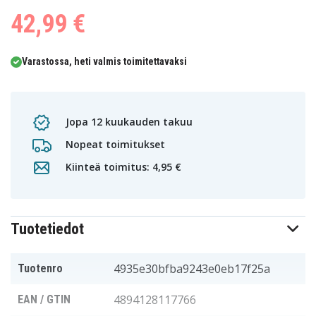
42,99 €
Varastossa, heti valmis toimitettavaksi
Jopa 12 kuukauden takuu
Nopeat toimitukset
Kiinteä toimitus: 4,95 €
Tuotetiedot
4935e30bfba9243e0eb17f25a
Tuotenro
4894128117766
EAN / GTIN