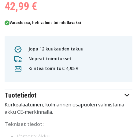
42,99 €
Varastossa, heti valmis toimitettavaksi
Jopa 12 kuukauden takuu
Nopeat toimitukset
Kiinteä toimitus: 4,95 €
Tuotetiedot
Korkealaatuinen, kolmannen osapuolen valmistama
akku CE-merkinnällä.
Tekniset tiedot:
Varaosa: Akku