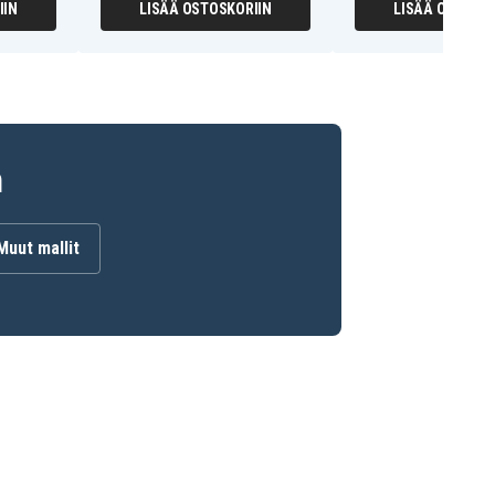
IIN
LISÄÄ OSTOSKORIIN
LISÄÄ OSTOSKO
n
Muut mallit