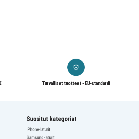
€
Turvalliset tuotteet - EU-standardi
Suositut kategoriat
iPhone-laturit
Samsung-laturit