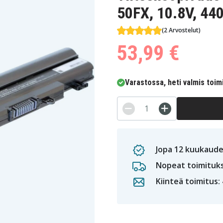
50FX, 10.8V, 44
(2 Arvostelut)
53,99 €
Varastossa, heti valmis toim
Jopa 12 kuukaude
Nopeat toimituk
Kiinteä toimitus: 