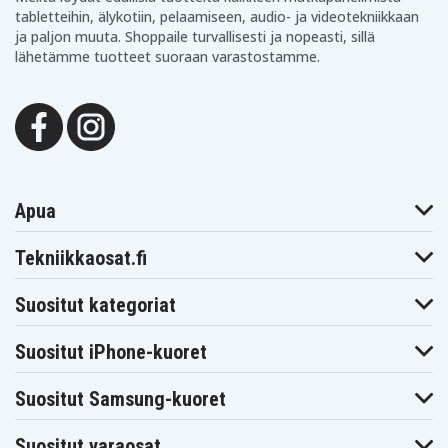
tabletteihin, älykotiin, pelaamiseen, audio- ja videotekniikkaan
ja paljon muuta. Shoppaile turvallisesti ja nopeasti, sillä
lähetämme tuotteet suoraan varastostamme.
Apua
Tekniikkaosat.fi
Suositut kategoriat
Suositut iPhone-kuoret
Suositut Samsung-kuoret
Suositut varaosat