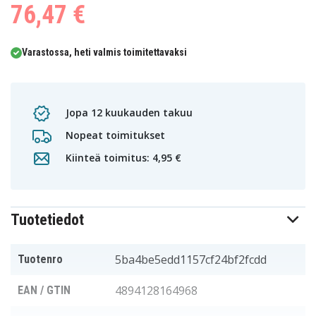
76,47 €
Varastossa, heti valmis toimitettavaksi
Jopa 12 kuukauden takuu
Nopeat toimitukset
Kiinteä toimitus: 4,95 €
Tuotetiedot
5ba4be5edd1157cf24bf2fcdd
Tuotenro
4894128164968
EAN / GTIN