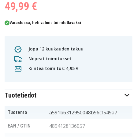
49,99 €
Varastossa, heti valmis toimitettavaksi
Jopa 12 kuukauden takuu
Nopeat toimitukset
Kiinteä toimitus: 4,95 €
Tuotetiedot
a591b6312950048b96cf549a7
Tuotenro
4894128136057
EAN / GTIN