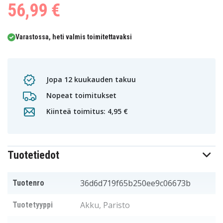
56,99 €
Varastossa, heti valmis toimitettavaksi
Jopa 12 kuukauden takuu
Nopeat toimitukset
Kiinteä toimitus: 4,95 €
Tuotetiedot
36d6d719f65b250ee9c06673b
Tuotenro
Akku, Paristo
Tuotetyyppi