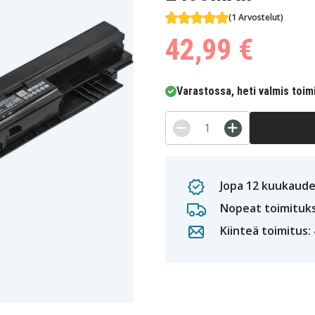
(1 Arvostelut)
42,99 €
Varastossa, heti valmis toim
Jopa 12 kuukaude
Nopeat toimituk
Kiinteä toimitus: 