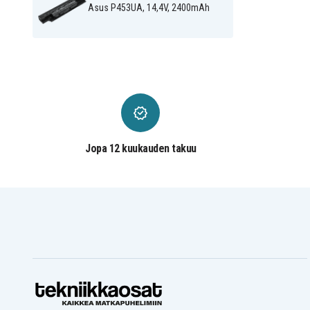
Asus P453UA, 14,4V, 2400mAh
Asus P2520LJ-XO0029G
Asus P2520LJ-XO0030E
Asus P2520LJ-XO0074H
Asus P2520LJ-XO0090G
Asus P2520LJ-XO0175T
Asus P2520SA
Asus P2520SA-XO0004T
Asus P2520SA-XO0005T
Asus P2520SA-XO0044D
Asus P2520SA-XQ0030T
Asus P2520SJ-XO0013D
Asus P2520SJ-XO0015P
Asus P2520SJ-XO0045D
Asus P2530MA
Asus P2530UA-DM0025E
Asus P2530UA-DM0047E
Asus P2530UA-DM0114E
Asus P2530UA-DM0179E
Asus P2530UA-DM0437R
Asus P2530UA-DM0489
Asus P2530UA-DM1255R
Asus P2530UA-DM1264
Jopa 12 kuukauden takuu
Asus P2530UA-DM1274R
Asus P2530UA-XH31
Asus P2530UA-XO0030E
Asus P2530UA-XO0042E
Asus P2530UA-XO0119D
Asus P2530UA-XO0169E
Asus P2530UA-XO0207R
Asus P2530UA-XO0235E
Asus P2530UA-XO0375D
Asus P2530UA-XO0375R
Asus P2530UA-XO0382T
Asus P2530UA-XO0383T
Asus P2530UA-XO0492D
Asus P2530UA-XO0517R
Asus P2530UA-XO0599E
Asus P2530UA-XO0651E
Asus P2530UA-XO0784R
Asus P2530UA-XO0832R
Asus P2530UA-XO0843R
Asus P2530UA-XO0868D
Asus P2530UA-XO1246D
Asus P2530UA-XO598E
Asus P2530UJ-DM0134E
Asus P2530UJ-DM0134R