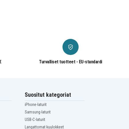
€
Turvalliset tuotteet - EU-standardi
Suositut kategoriat
iPhone-laturit
Samsung-laturit
USB-C-laturit
Langattomat kuulokkeet