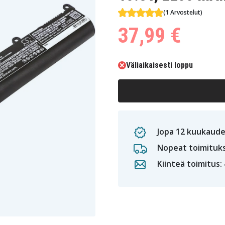
(1 Arvostelut)
37,99 €
Väliaikaisesti loppu
Jopa 12 kuukaude
Nopeat toimituk
Kiinteä toimitus: 