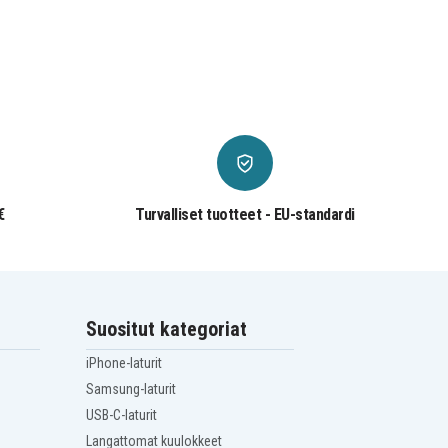
€
Turvalliset tuotteet - EU-standardi
Suositut kategoriat
iPhone-laturit
Samsung-laturit
USB-C-laturit
Langattomat kuulokkeet