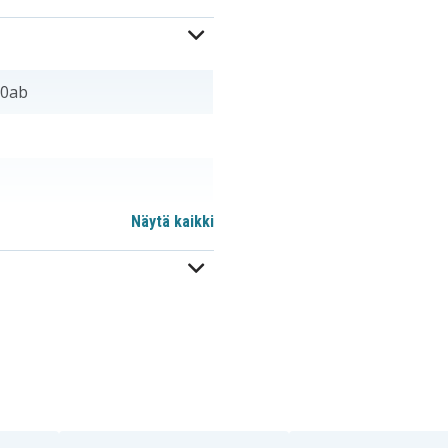
c0ab
Näytä kaikki