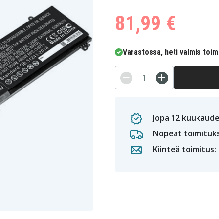
81,99 €
Varastossa, heti valmis toim
Jopa 12 kuukaude
Nopeat toimituk
Kiinteä toimitus: 