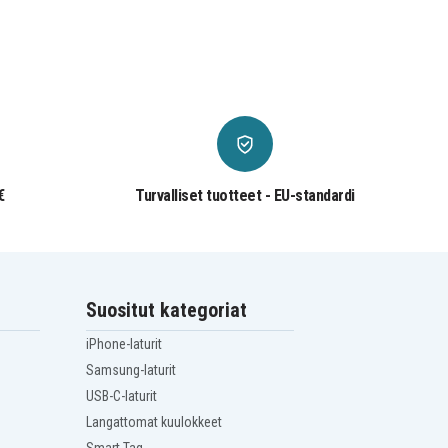
€
Turvalliset tuotteet - EU-standardi
Suositut kategoriat
iPhone-laturit
Samsung-laturit
USB-C-laturit
Langattomat kuulokkeet