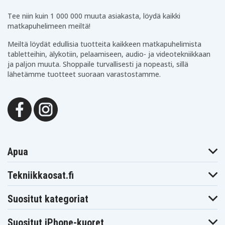
Tee niin kuin 1 000 000 muuta asiakasta, löydä kaikki
matkapuhelimeen meiltä!
Meiltä löydät edullisia tuotteita kaikkeen matkapuhelimista
tabletteihin, älykotiin, pelaamiseen, audio- ja videotekniikkaan
ja paljon muuta. Shoppaile turvallisesti ja nopeasti, sillä
lähetämme tuotteet suoraan varastostamme.
Apua
Tekniikkaosat.fi
Suositut kategoriat
Suositut iPhone-kuoret