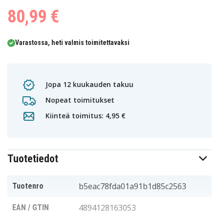
80,99 €
Varastossa, heti valmis toimitettavaksi
Jopa 12 kuukauden takuu
Nopeat toimitukset
Kiinteä toimitus: 4,95 €
Tuotetiedot
b5eac78fda01a91b1d85c2563
Tuotenro
4894128163053
EAN / GTIN