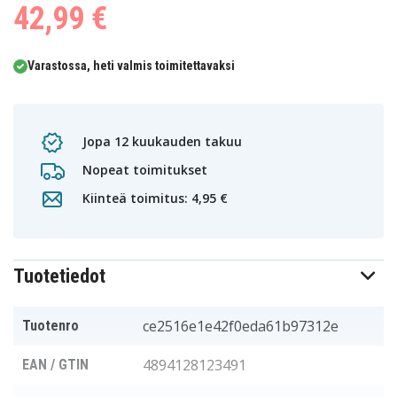
42,99 €
Varastossa, heti valmis toimitettavaksi
Jopa 12 kuukauden takuu
Nopeat toimitukset
Kiinteä toimitus: 4,95 €
Tuotetiedot
ce2516e1e42f0eda61b97312e
Tuotenro
4894128123491
EAN / GTIN